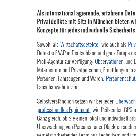
Als international agierende, erfahrene Dete
Privatdelikte mit Sitz in München bieten 
Konzepte für jedes individuelle Sicherheit
Sowohl als
Wirtschaftsdetektei
wie auch als
Pri
Detektei EAAP in Deutschland und ganz Europa der
Profi-Agentur zur Verfügung:
Observationen
und B
Mitarbeitern und Privatpersonen, Ermittlungen in 
Personen, Fahrzeugen und Waren,
Personenschut
Lauschabwehr u.v.m.
Selbstverständlich setzen wir bei jeder
Überwach
professionelles Equipment
, wie Peilsender, GPS 
Ganz gleich, ob Sie einen lokal und individuell ar
Überwachung von Personen oder Objekten suchen 
vernetzt arbeitendes Team aus Technikern und Erm