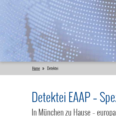
Home
Detektei
Detektei EAAP – Spezi
In München zu Hause – europawe