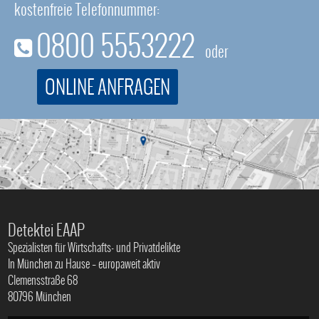
kostenfreie Telefonnummer:
0800 5553222
oder
ONLINE ANFRAGEN
Detektei EAAP
Spezialisten für Wirtschafts- und Privatdelikte
In München zu Hause – europaweit aktiv
Clemensstraße 68
80796 München