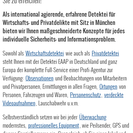
Sie zu erreichen!
Als international agierende, erfahrene Detektei für
Wirtschafts- und Privatdelikte mit Sitz in München
bieten wir Ihnen maßgeschneiderte Konzepte für jedes
individuelle Sicherheits- und Informationsproblem.
Sowohl als
Wirtschaftsdetektei
wie auch als
Privatdetektei
steht Ihnen mit der Detektei EAAP in Deutschland und ganz
Europa der komplette Full-Service einer Profi-Agentur zur
Verfügung:
Observationen
und Beobachtungen von Mitarbeitern
und Privatpersonen, Ermittlungen in allen Fragen,
Ortungen
von
Personen, Fahrzeugen und Waren,
Personenschutz
,
verdeckte
Videoaufnahmen
, Lauschabwehr u.v.m.
Selbstverständlich setzen wir bei jeder
Überwachung
modernstes,
professionelles Equipment
, wie Peilsender, GPS und